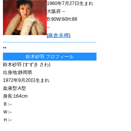
1960年7月27日生まれ
大阪府 --
B:90W:60H:88
--
麻倉未稀
[
]
**
鈴木砂羽 プロフィール
鈴木砂羽 (すずき さわ)
出身地:静岡県
1972年9月20日生まれ
血液型:A型
身長:164cm
Ｂ:--
Ｗ:--
Ｈ:--