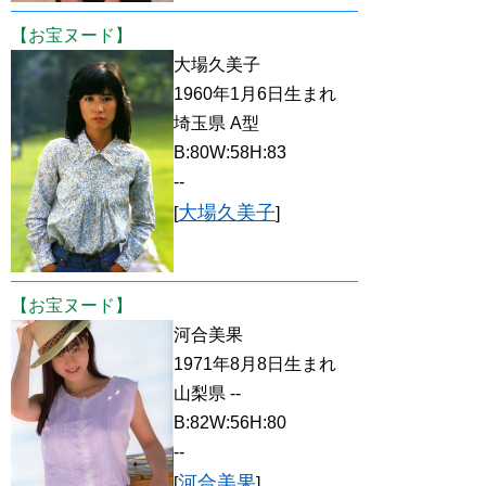
【お宝ヌード】
大場久美子
1960年1月6日生まれ
埼玉県 A型
B:80W:58H:83
--
大場久美子
[
]
【お宝ヌード】
河合美果
1971年8月8日生まれ
山梨県 --
B:82W:56H:80
--
河合美果
[
]