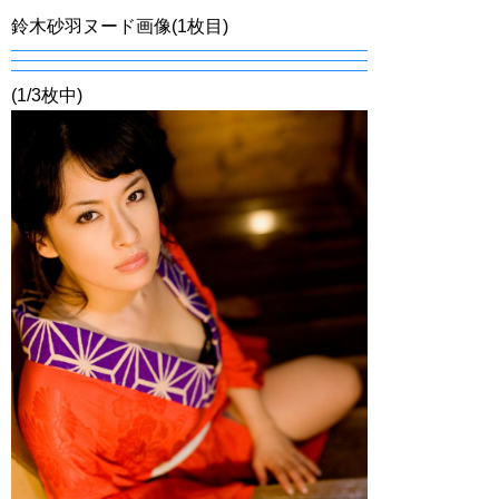
鈴木砂羽ヌード画像(1枚目)
(1/3枚中)