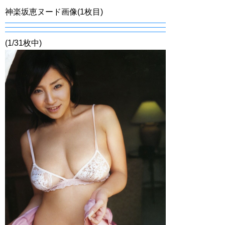
神楽坂恵ヌード画像(1枚目)
(1/31枚中)