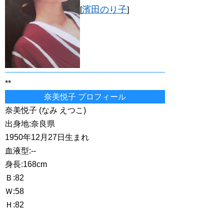
濱田のり子
[
]
**
奈美悦子 プロフィール
奈美悦子 (なみ えつこ)
出身地:奈良県
1950年12月27日生まれ
血液型:--
身長:168cm
Ｂ:82
Ｗ:58
Ｈ:82