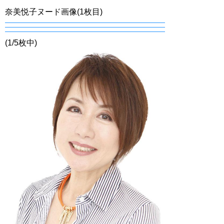
奈美悦子ヌード画像(1枚目)
(1/5枚中)