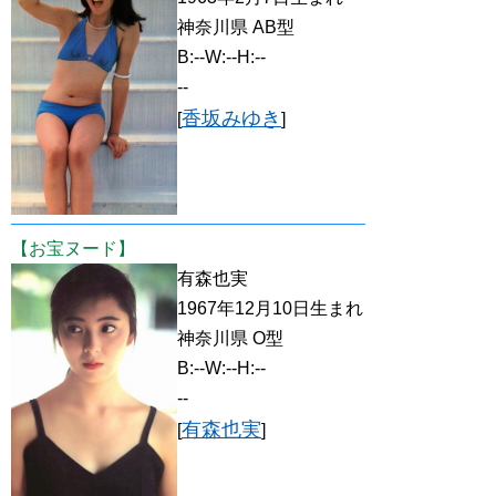
神奈川県 AB型
B:--W:--H:--
--
香坂みゆき
[
]
【お宝ヌード】
有森也実
1967年12月10日生まれ
神奈川県 O型
B:--W:--H:--
--
有森也実
[
]