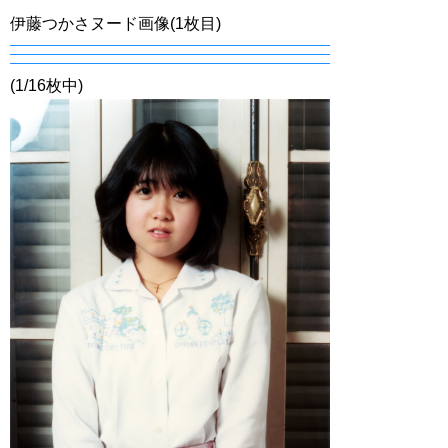
伊藤つかさヌード画像(1枚目)
(1/16枚中)