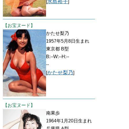
水島裕子
[
]
【お宝ヌード】
かたせ梨乃
1957年5月8日生まれ
東京都 B型
B:--W:--H:--
--
かたせ梨乃
[
]
【お宝ヌード】
南果歩
1964年1月20日生まれ
兵庫県 A型