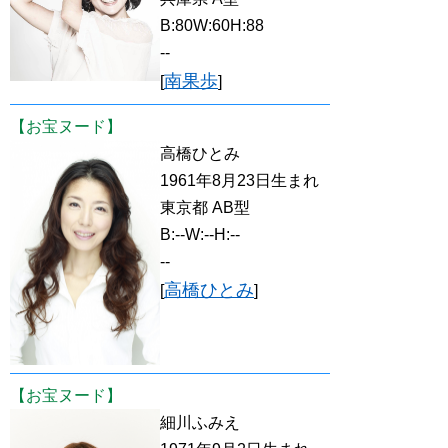
B:80W:60H:88
--
南果歩
[
]
【お宝ヌード】
高橋ひとみ
1961年8月23日生まれ
東京都 AB型
B:--W:--H:--
--
高橋ひとみ
[
]
【お宝ヌード】
細川ふみえ